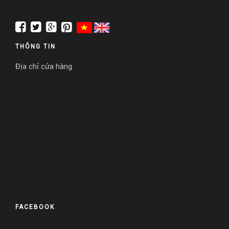
Chính sách khách sạn
Chính sách khách sạn
THÔNG TIN
Địa chỉ cửa hàng
LIÊN HỆ
Liên hệ
Liên hệ
FACEBOOK