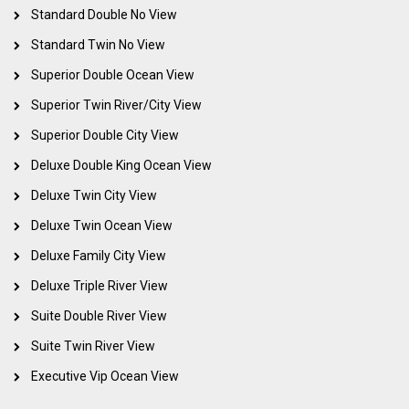
Superior Double Ocean View
Standard Double No View
Standard Twin No View
Superior Twin River/City View
Superior Double Ocean View
Superior Double City View
Superior Twin River/City View
Deluxe Double King Ocean View
Superior Double City View
Deluxe Twin City View
Deluxe Double King Ocean View
Deluxe Twin City View
Deluxe Twin Ocean View
Deluxe Twin Ocean View
Deluxe Family City View
Deluxe Family City View
Deluxe Triple River View
Deluxe Triple River View
Suite Double River View
Suite Double River View
Suite Twin River View
Suite Twin River View
Executive Vip Ocean View
Executive Vip Ocean View